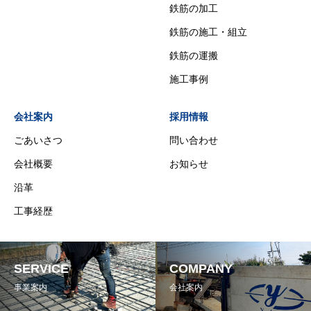
鉄筋の加工
鉄筋の施工・組立
鉄筋の運搬
施工事例
会社案内
採用情報
ごあいさつ
問い合わせ
会社概要
お知らせ
沿革
工事経歴
SERVICE
COMPANY
事業案内
会社案内