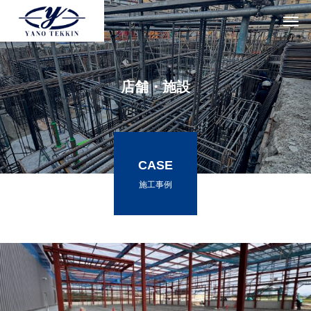
店舗・施設
CASE
施工事例