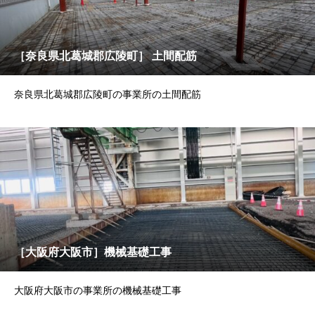
［奈良県北葛城郡広陵町］ 土間配筋
奈良県北葛城郡広陵町の事業所の土間配筋
［大阪府大阪市］機械基礎工事
大阪府大阪市の事業所の機械基礎工事