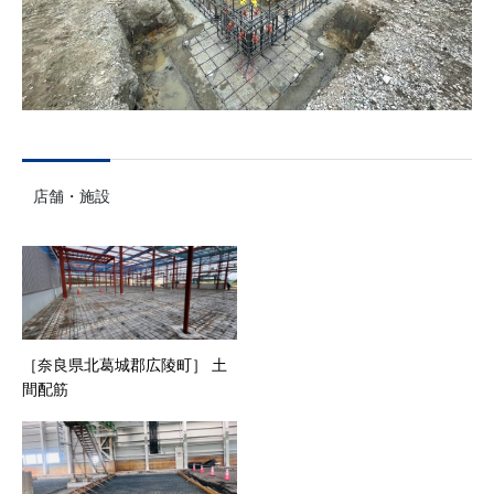
店舗・施設
［奈良県北葛城郡広陵町］ 土
間配筋