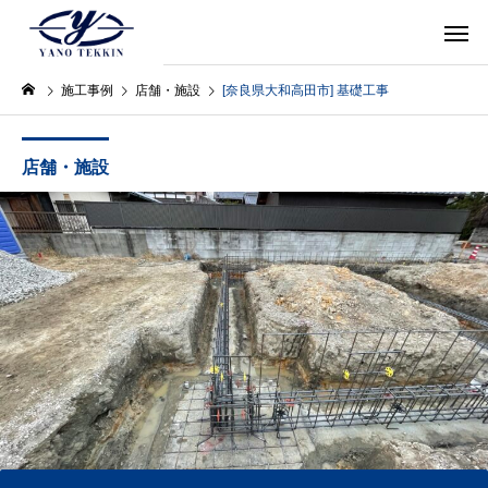
施工事例
店舗・施設
[奈良県大和高田市] 基礎工事
店舗・施設