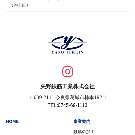
（㈱中鉄）
矢野鉄筋工業株式会社
〒639-2111 奈良県葛城市柿本192-1
TEL:
0745-69-1113
HOME
事業案内
鉄筋の加工