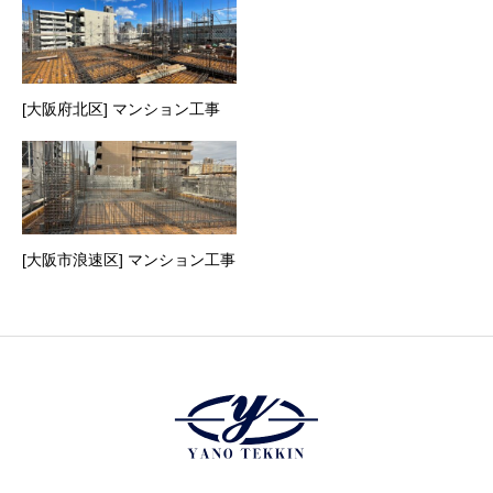
[大阪府北区] マンション工事
[大阪市浪速区] マンション工事