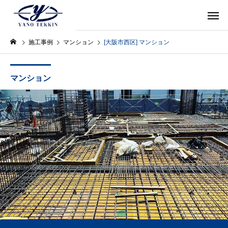
施工事例
マンション
[大阪市西区] マンション
マンション